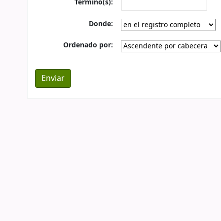
Término(s):
Donde:
Ordenado por: