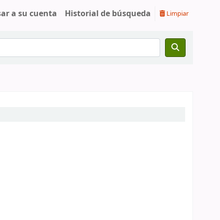
sar a su cuenta
Historial de búsqueda
Limpiar